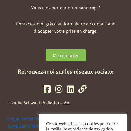
Vous êtes porteur d’un handicap ?
Contactez moi grâce au formulaire de contact afin
d’adapter votre prise en charge.
Me contacter
Retrouvez-moi sur les réseaux sociaux
Claudia Schwald (Vallette) – Ain
9 Quai Lucien Franc
Ce site web utilise les cookies pour offrir
01230 Saint Rambert en Bugey
la meilleure expérience de navigation