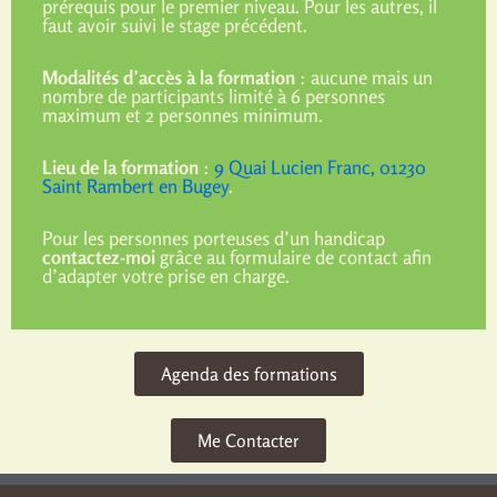
prérequis pour le premier niveau. Pour les autres, il
faut avoir suivi le stage précédent.
Modalités d’accès à la formation
: aucune mais un
nombre de participants limité à 6 personnes
maximum et 2 personnes minimum.
Lieu de la formation
:
9 Quai Lucien Franc, 01230
Saint Rambert en Bugey
.
Pour les personnes porteuses d’un handicap
contactez-moi
grâce au formulaire de contact afin
d’adapter votre prise en charge.
Agenda des formations
Me Contacter